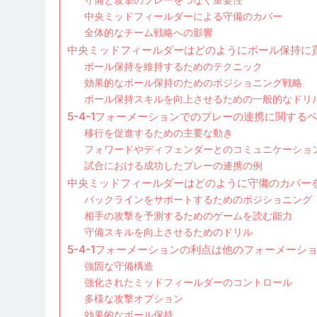
中央ミッドフィールダーによる守備のカバー
全体的なチーム戦略への影響
中央ミッドフィールダーはどのようにボール保持に
ボール保持を維持するためのテクニック
効果的なボール保持のためのポジショニング戦略
ボール保持スキルを向上させるための一般的なドリ
5-4-1フォーメーションでのプレーの連携に関する
移行を促進するための主要な動き
フォワードやディフェンダーとのコミュニケーショ
試合における成功したプレーの連携の例
中央ミッドフィールダーはどのように守備のカバー
バックラインをサポートするためのポジショニング
相手の攻撃を予測するためのゲームを読む能力
守備スキルを向上させるためのドリル
5-4-1フォーメーションの利点は他のフォーメーシ
強固な守備構造
強化されたミッドフィールダーのコントロール
多様な攻撃オプション
効果的なボール保持