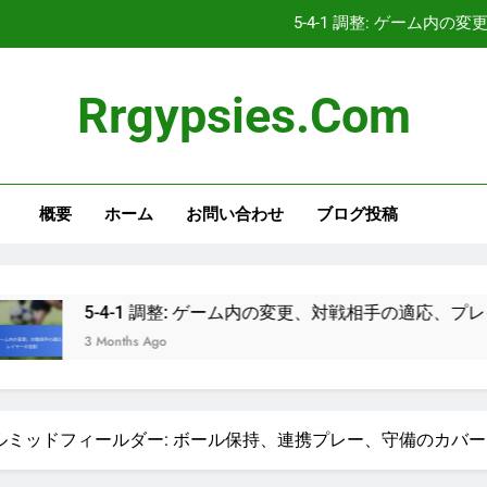
5-4-1 調整: ゲーム
5-4-1 ゴールキーパー：シュート
Rrgypsies.com
5-4-1 戦術ゲームプラ
5-4-1 戦術フォーメーションの詳細
概要
ホーム
お問い合わせ
ブログ投稿
5-4-1 調整: ゲーム
5-4-1 ゴールキーパー：シュート
5-4-1 戦術ゲームプラ
-1 調整: ゲーム内の変更、対戦相手の適応、プレイヤーの役割
s Ago
トラルミッドフィールダー: ボール保持、連携プレー、守備のカバー