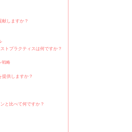
貢献しますか？
ル
ベストプラクティスは何ですか？
ン戦略
を提供しますか？
ョンと比べて何ですか？