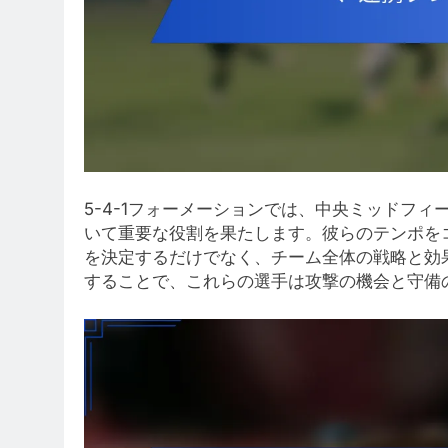
5-4-1フォーメーションでは、中央ミッドフ
いて重要な役割を果たします。彼らのテンポを
を決定するだけでなく、チーム全体の戦略と効
することで、これらの選手は攻撃の機会と守備