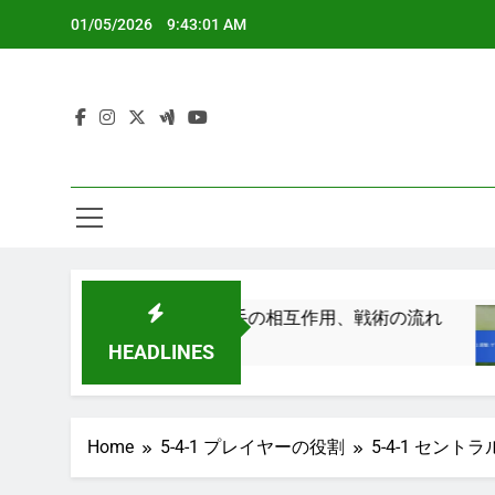
Skip
01/05/2026
9:43:03 AM
to
content
細：主要要素、選手の相互作用、戦術の流れ
5-4
3 Month
HEADLINES
Home
5-4-1 プレイヤーの役割
5-4-1 セン