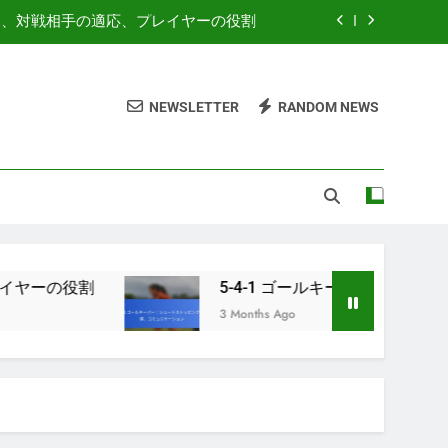
内の変更、対戦相手の適応、プレイヤーの役割
ストッピング、配球、コミュニケーション
NEWSLETTER
RANDOM NEWS
ン: 戦術目標、プレイヤーの責任、状況認識
：主要要素、選手の相互作用、戦術の流れ
内の変更、対戦相手の適応、プレイヤーの役割
ストッピング、配球、コミュニケーション
ン: 戦術目標、プレイヤーの責任、状況認識
5-4-1 ゴールキーパー：シュートストッピング
3 Months Ago