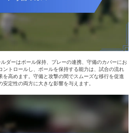
ィールダーはボール保持、プレーの連携、守備のカバーにお
コントロールし、ボールを保持する能力は、試合の流れ
果を高めます。守備と攻撃の間でスムーズな移行を促進
の安定性の両方に大きな影響を与えます。