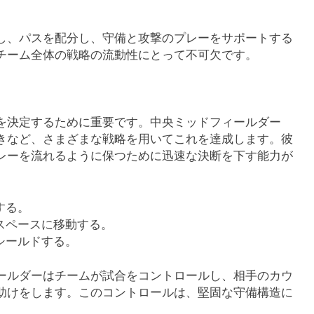
し、パスを配分し、守備と攻撃のプレーをサポートする
チーム全体の戦略の流動性にとって不可欠です。
を決定するために重要です。中央ミッドフィールダー
きなど、さまざまな戦略を用いてこれを達成します。彼
レーを流れるように保つために迅速な決断を下す能力が
する。
スペースに移動する。
シールドする。
ールダーはチームが試合をコントロールし、相手のカウ
助けをします。このコントロールは、堅固な守備構造に
。