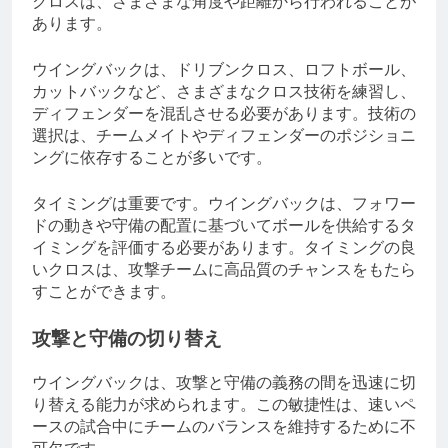
クロスは、さまざまな角度や距離から行われることが
あります。
ウイングバックは、ドリブンクロス、ロフトボール、
カットバックなど、さまざまなクロス技術を練習し、
ディフェンダーを混乱させる必要があります。技術の
選択は、チームメイトやディフェンダーのポジショニ
ングに依存することが多いです。
タイミングは重要です。ウイングバックは、フォワー
ドの動きや守備の配置に基づいてボールを供給するタ
イミングを評価する必要があります。タイミングの良
いクロスは、攻撃チームに高品質のチャンスをもたら
すことができます。
攻撃と守備の切り替え
ウイングバックは、攻撃と守備の義務の間を迅速に切
り替える能力が求められます。この敏捷性は、速いペ
ースの試合中にチームのバランスを維持するために不
可欠です。