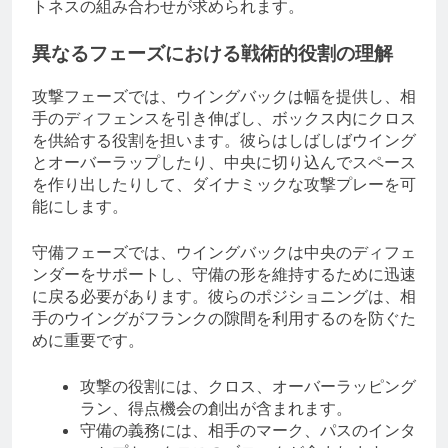
トネスの組み合わせが求められます。
異なるフェーズにおける戦術的役割の理解
攻撃フェーズでは、ウイングバックは幅を提供し、相
手のディフェンスを引き伸ばし、ボックス内にクロス
を供給する役割を担います。彼らはしばしばウイング
とオーバーラップしたり、中央に切り込んでスペース
を作り出したりして、ダイナミックな攻撃プレーを可
能にします。
守備フェーズでは、ウイングバックは中央のディフェ
ンダーをサポートし、守備の形を維持するために迅速
に戻る必要があります。彼らのポジショニングは、相
手のウイングがフランクの隙間を利用するのを防ぐた
めに重要です。
攻撃の役割には、クロス、オーバーラッピング
ラン、得点機会の創出が含まれます。
守備の義務には、相手のマーク、パスのインタ