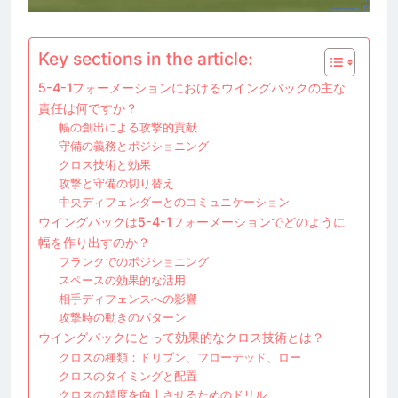
Key sections in the article:
5-4-1フォーメーションにおけるウイングバックの主な
責任は何ですか？
幅の創出による攻撃的貢献
守備の義務とポジショニング
クロス技術と効果
攻撃と守備の切り替え
中央ディフェンダーとのコミュニケーション
ウイングバックは5-4-1フォーメーションでどのように
幅を作り出すのか？
フランクでのポジショニング
スペースの効果的な活用
相手ディフェンスへの影響
攻撃時の動きのパターン
ウイングバックにとって効果的なクロス技術とは？
クロスの種類：ドリブン、フローテッド、ロー
クロスのタイミングと配置
クロスの精度を向上させるためのドリル