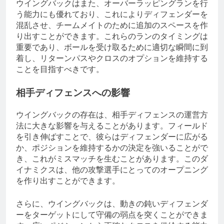
ウイングバックはまた、オーバーラッピングランを行
う能力にも優れており、これによりディフェンダーを
混乱させ、チームメイトのために追加のスペースを作
り出すことができます。これらのランのタイミングは
重要であり、ボールを受け取るために適切な瞬間に到
着し、リターンパスやクロスのオプションを維持する
ことを目指すべきです。
相手ディフェンスへの影響
ウイングバックの存在は、相手ディフェンスの運営方
法に大きな影響を与えることがあります。フィールド
を引き伸ばすことで、彼らはディフェンダーに広がる
か、ポジションを維持するかの決定を強いることがで
き、これがミスマッチを生むことがあります。このダ
イナミクスは、他の攻撃選手にとってのオープニング
を作り出すことができます。
さらに、ウイングバックは、動きの鈍いディフェンダ
ーをターゲットにして守備の弱点を突くことができま