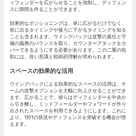
ィフェンダーを広がらせることを強制し、ディフェン
スに隙間を作ることができます。
効果的なポジショニングは、単に広がるだけでなく、
前に出るタイミングや後ろに下がるタイミングを知る
ことも含まれます。ウイングバックは攻撃の責任と守
備の義務のバランスを取り、カウンターアタックをカ
バーできるようにする必要があります。この二重の役
割には、良い意識と戦術的理解が求められます。
スペースの効果的な活用
ウイングバックによる効果的なスペースの活用は、チ
ームの攻撃オプションを大幅に向上させることができ
ます。広がることで、彼らはディフェンダーを中央か
ら引き離し、ミッドフィールダーやフォワードが作り
出されたスペースを利用できるようにします。これに
より、1対1の状況やディフェンスを突破する機会が増
えます。