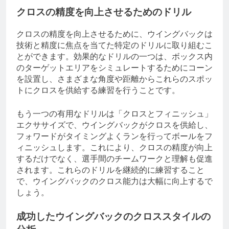
クロスの精度を向上させるためのドリル
クロスの精度を向上させるために、ウイングバックは
技術と精度に焦点を当てた特定のドリルに取り組むこ
とができます。効果的なドリルの一つは、ボックス内
のターゲットエリアをシミュレートするためにコーン
を設置し、さまざまな角度や距離からこれらのスポッ
トにクロスを供給する練習を行うことです。
もう一つの有用なドリルは「クロスとフィニッシュ」
エクササイズで、ウイングバックがクロスを供給し、
フォワードがタイミングよくランを行ってボールをフ
ィニッシュします。これにより、クロスの精度が向上
するだけでなく、選手間のチームワークと理解も促進
されます。これらのドリルを継続的に練習すること
で、ウイングバックのクロス能力は大幅に向上するで
しょう。
成功したウイングバックのクロススタイルの