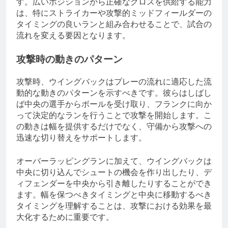
す。広いポジションから正確なクロスを供給する能力
は、特にストライカーや攻撃的ミッドフィールダーの
タイミングの良いランと組み合わせることで、試合の
流れを変える要因となります。
攻撃時の動きのパターン
攻撃時、ウイングバックはプレーの流れに適応した流
動的な動きのパターンを示すべきです。彼らはしばし
ば中央の選手からボールを受け取り、フランクに向か
って決定的なランを行うことで攻撃を開始します。こ
の動きは幅を提供するだけでなく、守備から攻撃への
迅速な切り替えをサポートします。
オーバーラッピングランに加えて、ウイングバックは
中央に切り込んでシュートの機会を作り出したり、デ
ィフェンダーを中央から引き離したりすることができ
ます。幅を保つべきタイミングと中央に移動するべき
タイミングを理解することは、攻撃における効果を最
大化するために重要です。