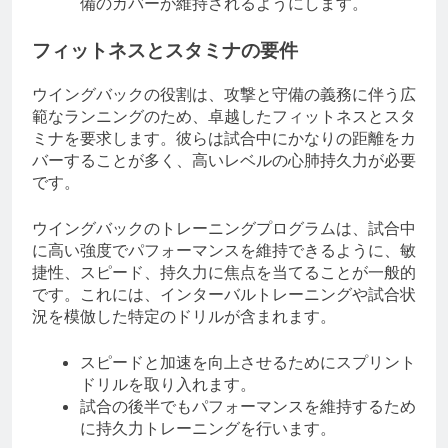
備のカバーが維持されるようにします。
フィットネスとスタミナの要件
ウイングバックの役割は、攻撃と守備の義務に伴う広
範なランニングのため、卓越したフィットネスとスタ
ミナを要求します。彼らは試合中にかなりの距離をカ
バーすることが多く、高いレベルの心肺持久力が必要
です。
ウイングバックのトレーニングプログラムは、試合中
に高い強度でパフォーマンスを維持できるように、敏
捷性、スピード、持久力に焦点を当てることが一般的
です。これには、インターバルトレーニングや試合状
況を模倣した特定のドリルが含まれます。
スピードと加速を向上させるためにスプリント
ドリルを取り入れます。
試合の後半でもパフォーマンスを維持するため
に持久力トレーニングを行います。