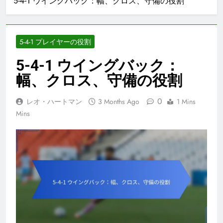
5-4-1 ウイングバック：幅、クロス、守備の役割
5-4-1 プレイヤーの役割
5-4-1 ウイングバック：
幅、クロス、守備の役割
0
レオ・ハートマン
3 Months Ago
1 Mins
Mins