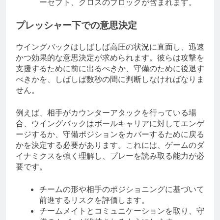
ーセプト、クロスのブロックが含まれます。
プレッシャー下での意思決定
ウイングバックはしばしば高圧の状況に直面し、迅速
かつ効果的な意思決定が求められます。彼らは攻撃を
支援するために前に出るべきか、守備のために後退す
べきかを、しばしば数秒の間に判断しなければなりま
せん。
例えば、相手がカウンターアタックを行っている場
合、ウイングバックはボールキャリアに対してエンゲ
ージするか、守備ポジションをカバーするために戻る
かを決定する必要があります。これには、ゲームのダ
イナミクスを強く理解し、プレーを読み取る能力が必
要です。
チームの形や相手のポジショニングに基づいて
前進するリスクを評価します。
チームメイトとコミュニケーションを取り、守