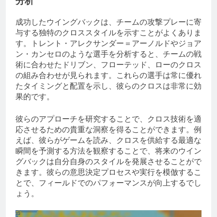
分析
成功したウイングバックは、チームの攻撃プレーに寄
与する独特のクロススタイルを示すことがよくありま
す。トレント・アレクサンダー＝アーノルドやジョア
ン・カンセロのような選手を分析すると、チームの戦
術に合わせたドリブン、フローテッド、ローのクロス
の組み合わせが見られます。これらの選手は常に優れ
たタイミングと配置を示し、彼らのクロスは非常に効
果的です。
彼らのアプローチを研究することで、クロス技術を適
応させるための貴重な洞察を得ることができます。例
えば、彼らがゲームを読み、クロスを供給する最適な
瞬間を予測する方法を観察することで、将来のウイン
グバックは自分自身のスタイルを発展させることがで
きます。彼らの意思決定プロセスや実行を模倣するこ
とで、フィールドでのパフォーマンスが向上するでし
ょう。