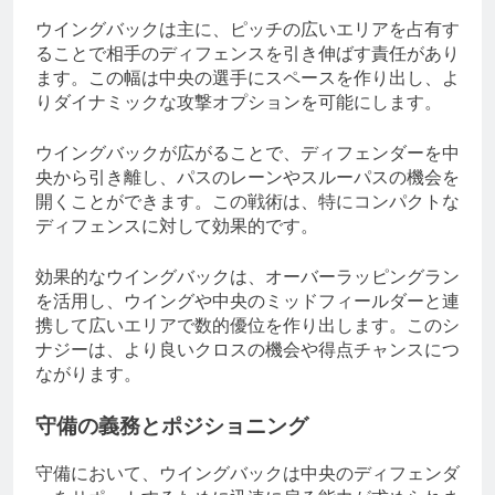
ウイングバックは主に、ピッチの広いエリアを占有す
ることで相手のディフェンスを引き伸ばす責任があり
ます。この幅は中央の選手にスペースを作り出し、よ
りダイナミックな攻撃オプションを可能にします。
ウイングバックが広がることで、ディフェンダーを中
央から引き離し、パスのレーンやスルーパスの機会を
開くことができます。この戦術は、特にコンパクトな
ディフェンスに対して効果的です。
効果的なウイングバックは、オーバーラッピングラン
を活用し、ウイングや中央のミッドフィールダーと連
携して広いエリアで数的優位を作り出します。このシ
ナジーは、より良いクロスの機会や得点チャンスにつ
ながります。
守備の義務とポジショニング
守備において、ウイングバックは中央のディフェンダ