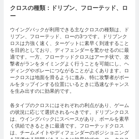
クロスの種類：ドリブン、フローテッド、ロ
ー
ウイングバックが利用できる主なクロスの種類は、ド
リブン、フローテッド、ローの3つです。ドリブンク
ロスは力強く速く、ターゲットに素早く到達すること
を目的としており、ディフェンダーを驚かせるのに最
適です。一方、フローテッドクロスはアーチ状で、攻
撃者がランをタイミングよく行うことを可能にし、ヘ
ディングやボレーにつながることがよくあります。ロ
ークロスは地面を滑るように進み、特に攻撃者がボー
ルをタップインする位置にいるときに迅速なチャンス
を生み出すのに効果的です。
各タイプのクロスにはそれぞれの利点があり、ゲーム
の状況に応じて選択されるべきです。ドリブンクロス
は、ウイングバックにスペースがあり、ボールを素早
く供給できるときに最適です。フローテッドクロス
は、チームメイトやディフェンダーのポジショニング