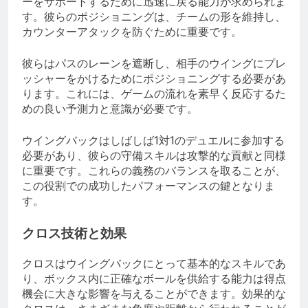
ーをサポートするために迅速に戻る能力が求められま
す。彼らのポジショニングは、チームの形を維持し、
カウンターアタックを防ぐために重要です。
彼らはパスのレーンを遮断し、相手のウイングにプレ
ッシャーをかけるためにポジショニングする必要があ
ります。これには、ゲームの流れを素早く反応するた
めの良い予測力と意識が必要です。
ウイングバックはしばしば1対1のデュエルに参加する
必要があり、彼らの守備スキルは攻撃的な貢献と同様
に重要です。これらの義務のバランスを取ることが、
この役割での成功したパフォーマンスの鍵となりま
す。
クロス技術と効果
クロスはウイングバックにとって基本的なスキルであ
り、ボックス内に正確なボールを供給する能力は得点
機会に大きな影響を与えることができます。効果的な