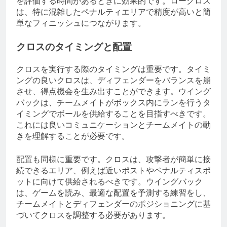
を評価する時間があるときに効果的です。ロークロス
は、特に混雑したペナルティエリアで精度が高いと簡
単なフィニッシュにつながります。
クロスのタイミングと配置
クロスを実行する際のタイミングは重要です。タイミ
ングの良いクロスは、ディフェンダーをバランスを崩
させ、得点機会を生み出すことができます。ウイング
バックは、チームメイトがボックス内にランを行うタ
イミングでボールを供給することを目指すべきです。
これには良いコミュニケーションとチームメイトの動
きを理解することが必要です。
配置も同様に重要です。クロスは、攻撃者が簡単に接
続できるエリア、例えば近いポストやペナルティスポ
ットに向けて供給されるべきです。ウイングバック
は、ゲームを読み、最適な配置を予測する練習をし、
チームメイトとディフェンダーのポジショニングに基
づいてクロスを調整する必要があります。